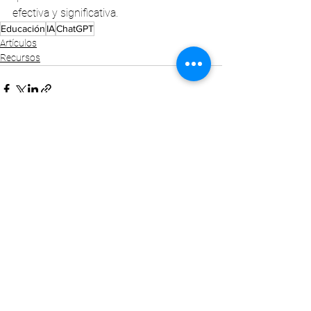
efectiva y significativa.
Educación
IA
ChatGPT
Artículos
Recursos
Ver todo
Entradas recientes