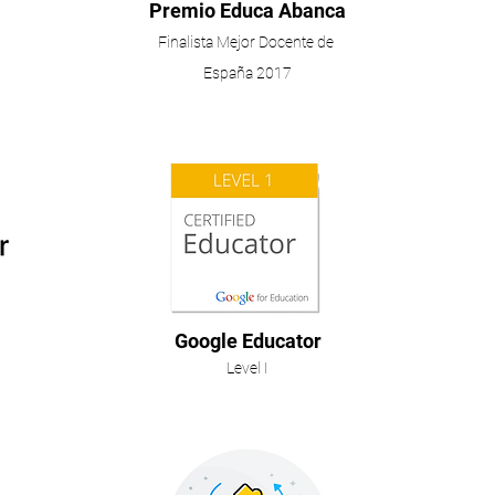
Premio Educa Abanca
Finalista Mejor Docente de
España 2017
Google Educator
Level I