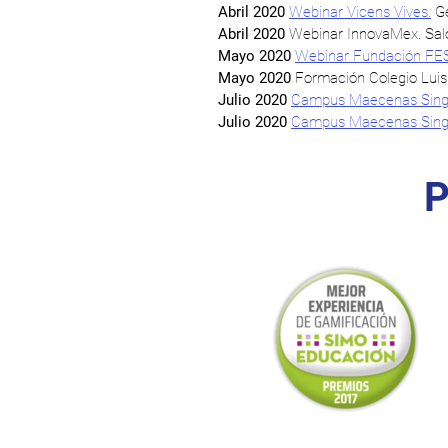
Abril 2020
Webinar Vicens Vives.
Ge
Abril 2020
Webinar InnovaMex. Salón
Mayo 2020
Webinar Fundación FE
Mayo 2020
Formación Colegio Luis 
Julio 2020
Campus Maecenas Singu
Julio 2020
Campus Maecenas Singu
P