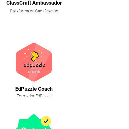
ClassCraft Ambassador
Plataforma de Gamificación
EdPuzzle Coach
Formador EdPuzzle