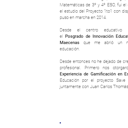
Matemáticas de 3º y 4º ESO, fui el 
el estudio del Proyecto 1to1 con dis
puso en marcha en 2014.
Desde el centro educativo 
el
Posgrado de Innovación Educa
Maecenas
que me abrió un m
educación.
Desde entonces no he dejado de crec
profesional. Primero nos otorg
Experiencia de Gamificación en 
Educación por el proyecto Save 
juntamente con Juan Carlos Thomás