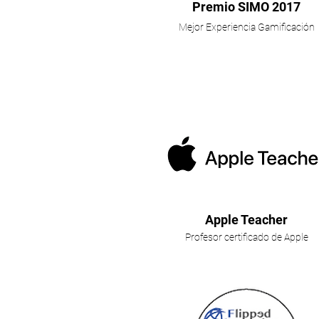
Premio SIMO 2017
Mejor Experiencia Gamificación
Apple Teacher
Profesor certificado de Apple