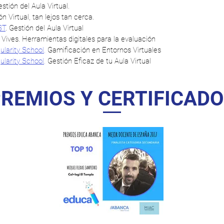
stión del Aula Virtual.
 Virtual, tan lejos tan cerca.
ST
. Gestión del Aula Virtual
Vives. Herramientas digitales para la evaluación
larity School
.
Gamificación en Entornos Virtuales
larity School
.
Gestión Eficaz de tu Aula Virtual
REMIOS Y CERTIFICAD