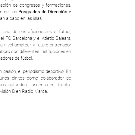
zación de congresos y formaciones,
ón de los
Posgrados de Dirección e
an a cabo en las islas.
, una de mis aficiones es el fútbol,
l FC Barcelona y el Atlètic Balears,
 a nivel amateur y futuro entrenador
boro con diferentes instituciones en
adores de fútbol.
an pasión, el periodismo deportivo. En
unos pinitos como colaborador de
dios, catando el ascenso en directo
ivisión B en Radio Marca.